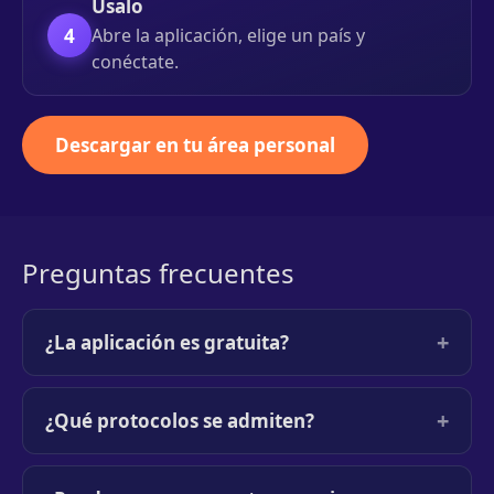
Úsalo
4
Abre la aplicación, elige un país y
conéctate.
Descargar en tu área personal
Preguntas frecuentes
+
¿La aplicación es gratuita?
+
¿Qué protocolos se admiten?