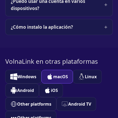
¿Puedo usar una cuenta en varios
+
dispositivos?
+
¿Cómo instalo la aplicación?
VolnaLink en otras plataformas
Windows
macOS
Linux
Android
iOS
Other platforms
Android TV
Other platforms