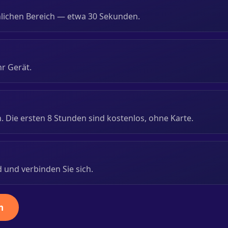
önlichen Bereich — etwa 30 Sekunden.
hr Gerät.
h. Die ersten 8 Stunden sind kostenlos, ohne Karte.
d und verbinden Sie sich.
n