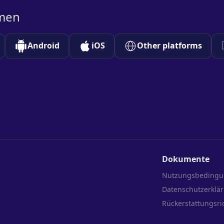
rmen
Android
iOS
Other platforms
Dokumente
Nutzungsbeding
Datenschutzerklä
Rückerstattungsric