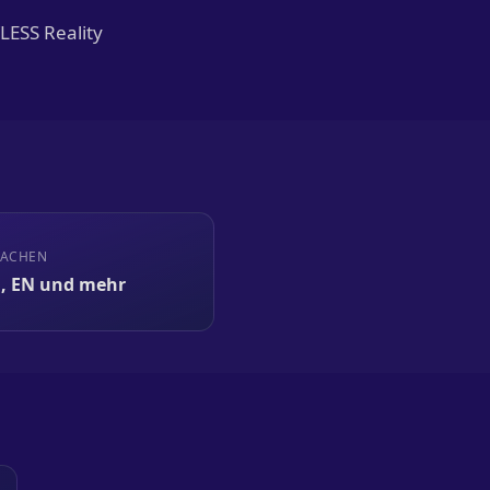
LESS Reality
RACHEN
, EN und mehr