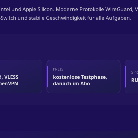
Intel und Apple Silicon. Moderne Protokolle WireGuard, V
Switch und stabile Geschwindigkeit für alle Aufgaben.
PREIS
SP
, VLESS
kostenlose Testphase,
RU
OpenVPN
danach im Abo