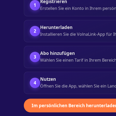
Registrieren
1
Erstellen Sie ein Konto in Ihrem pers
Herunterladen
2
Installieren Sie die VolnaLink-App für I
Abo hinzufügen
3
Wählen Sie einen Tarif in Ihrem Bereic
Nutzen
4
Öffnen Sie die App, wählen Sie ein Lan
Im persönlichen Bereich herunterlade