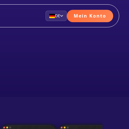
Mein Konto
DE