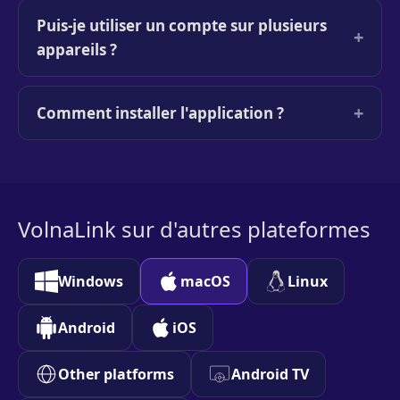
Puis-je utiliser un compte sur plusieurs
+
appareils ?
+
Comment installer l'application ?
VolnaLink sur d'autres plateformes
Windows
macOS
Linux
Android
iOS
Other platforms
Android TV