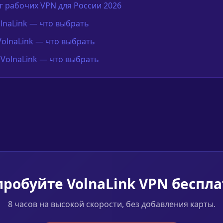
 рабочих VPN для России 2026
olnaLink — что выбрать
VolnaLink — что выбрать
 VolnaLink — что выбрать
робуйте VolnaLink VPN беспл
8 часов на высокой скорости, без добавления карты.