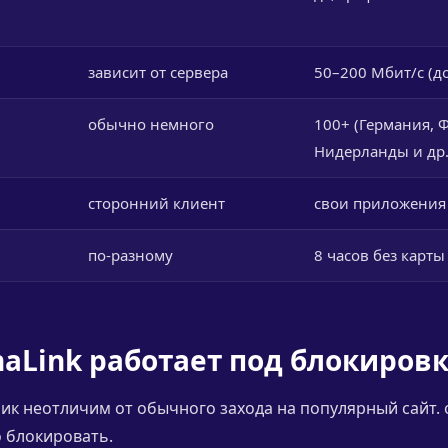
зависит от сервера
50–200 Мбит/с (до
обычно немного
100+ (Германия, 
Нидерланды и др.
сторонний клиент
свои приложения +
по-разному
8 часов без карты
naLink работает под блокиров
ик неотличим от обычного захода на популярный сайт.
 блокировать.