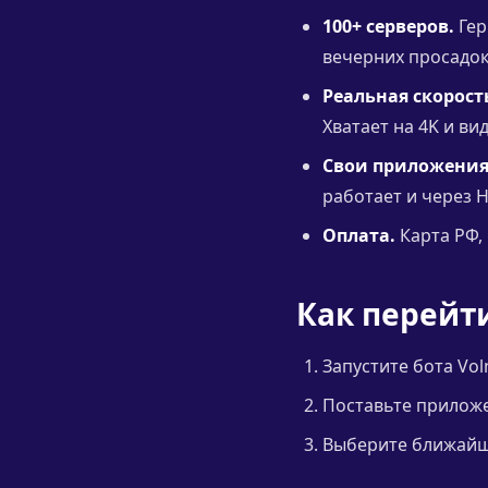
100+ серверов.
Гер
вечерних просадо
Реальная скорост
Хватает на 4K и ви
Свои приложения
работает и через H
Оплата.
Карта РФ, 
Как перейт
Запустите бота Vol
Поставьте приложен
Выберите ближайши