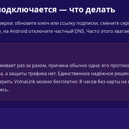
подключается — что делать
ерки: обновите ключ или ссылку подписки, смените се
 на Android отключите частный DNS. Часто этого хватае
живает раз за разом, причина обычно одна: его проток
а, а защиты трафика нет. Единственное надёжное решен
оверить VolnaLink можно бесплатно: 8 часов без карты н
есь.