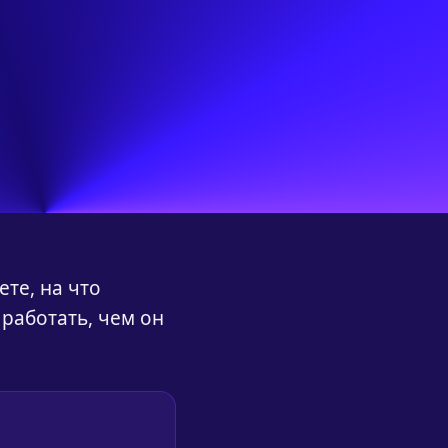
ете, на что
 работать, чем он