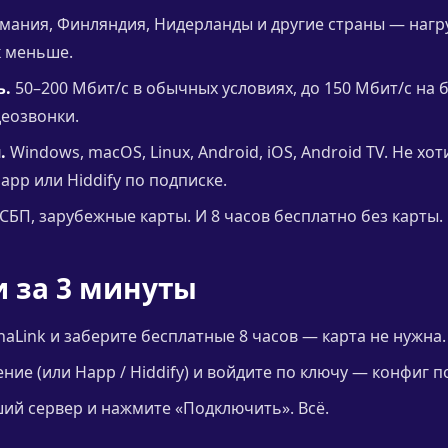
мания, Финляндия, Нидерланды и другие страны — нагр
к меньше.
ь.
50–200 Мбит/с в обычных условиях, до 150 Мбит/с на 
деозвонки.
.
Windows, macOS, Linux, Android, iOS, Android TV. Не хо
app или Hiddify по подписке.
СБП, зарубежные карты. И 8 часов бесплатно без карты.
и за 3 минуты
naLink и заберите бесплатные 8 часов — карта не нужна.
ие (или Happ / Hiddify) и войдите по ключу — конфиг п
й сервер и нажмите «Подключить». Всё.