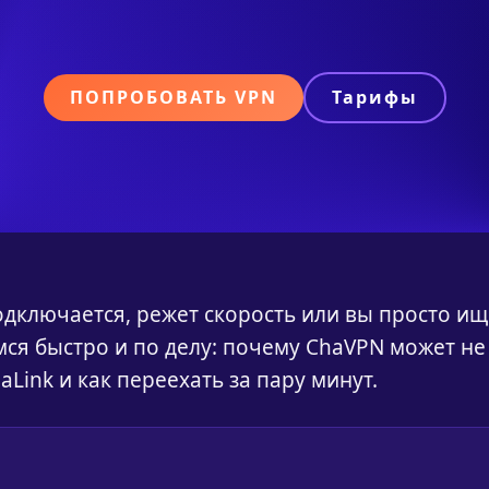
ПОПРОБОВАТЬ VPN
Тарифы
одключается, режет скорость или вы просто ищ
ся быстро и по делу: почему ChaVPN может не
aLink и как переехать за пару минут.