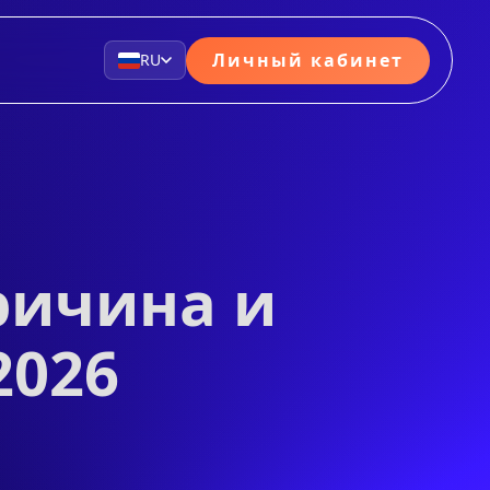
Личный кабинет
RU
ричина и
2026