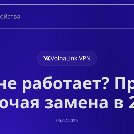
ройства
VolnaLink VPN
не работает? П
очая замена в 
06.07.2026