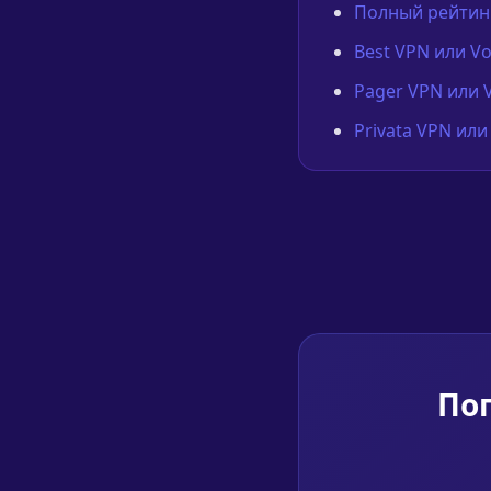
Полный рейтинг
Best VPN или V
Pager VPN или 
Privata VPN или
Поп