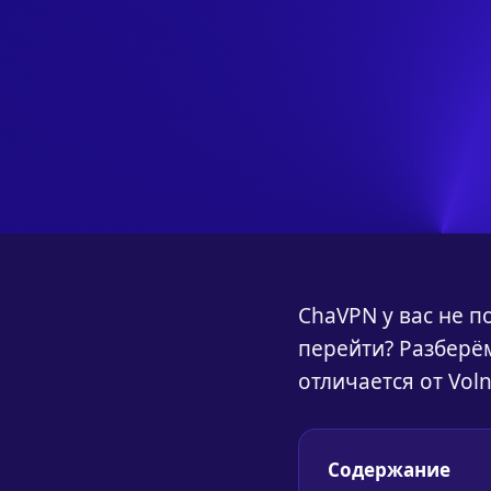
ChaVPN у вас не п
перейти? Разберём
отличается от Voln
Содержание