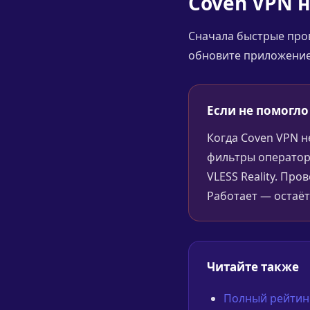
Coven VPN 
Сначала быстрые пров
обновите приложение,
Если не помогло
Когда Coven VPN н
фильтры оператор
VLESS Reality. Пр
Работает — остаёт
Читайте также
Полный рейтинг