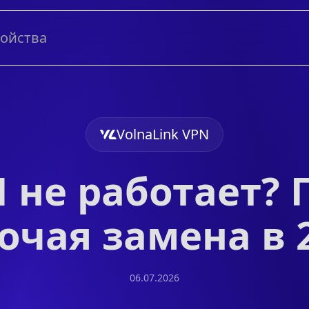
ройства
VolnaLink VPN
 не работает?
очая замена в 
06.07.2026