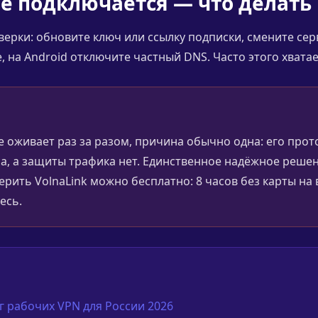
не подключается — что делать
ерки: обновите ключ или ссылку подписки, смените се
 на Android отключите частный DNS. Часто этого хватае
е оживает раз за разом, причина обычно одна: его прот
а, а защиты трафика нет. Единственное надёжное решен
оверить VolnaLink можно бесплатно: 8 часов без карты н
есь.
 рабочих VPN для России 2026