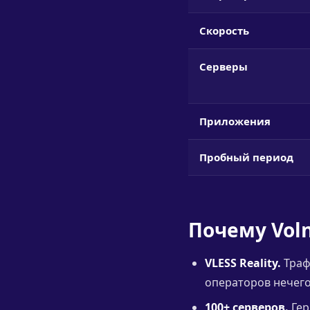
Скорость
Серверы
Приложения
Пробный период
Почему Vol
VLESS Reality.
Траф
операторов нечего
100+ серверов.
Гер