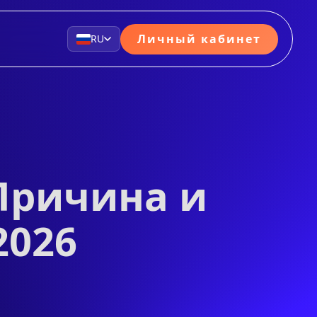
Личный кабинет
RU
 Причина и
2026