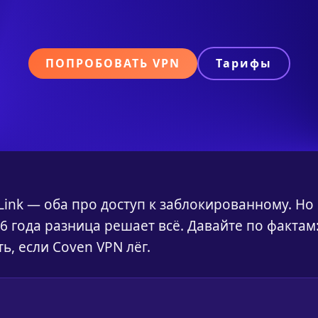
ПОПРОБОВАТЬ VPN
Тарифы
Link — оба про доступ к заблокированному. Но
 года разница решает всё. Давайте по фактам
ь, если Coven VPN лёг.