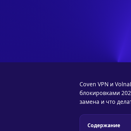
Coven VPN и Volna
блокировками 2026
замена и что делат
Содержание