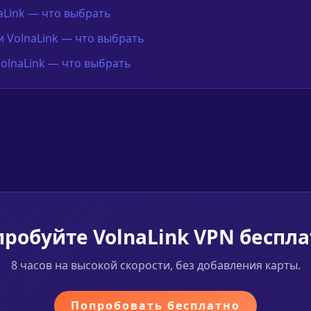
naLink — что выбрать
 VolnaLink — что выбрать
olnaLink — что выбрать
робуйте VolnaLink VPN беспл
8 часов на высокой скорости, без добавления карты.
Попробовать бесплатно