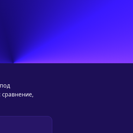
 под
: сравнение,