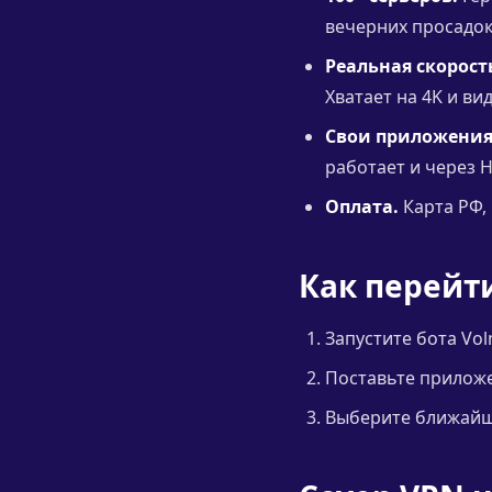
вечерних просадо
Реальная скорост
Хватает на 4K и ви
Свои приложения
работает и через H
Оплата.
Карта РФ, 
Как перейт
Запустите бота Vol
Поставьте приложен
Выберите ближайши