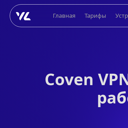
Главная
Тарифы
Уст
Coven VPN
раб