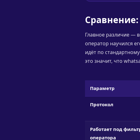
Сравнение: 
Главное различие — в
оператор научился его
идёт по стандартному
это значит, что what
Параметр
Протокол
Работает под филь
оператора