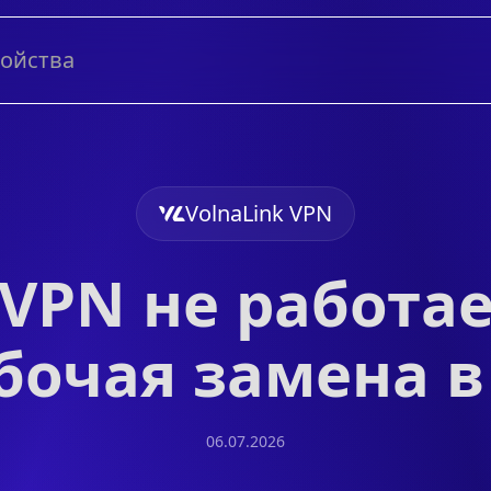
ройства
VolnaLink VPN
 VPN не работа
бочая замена в
06.07.2026