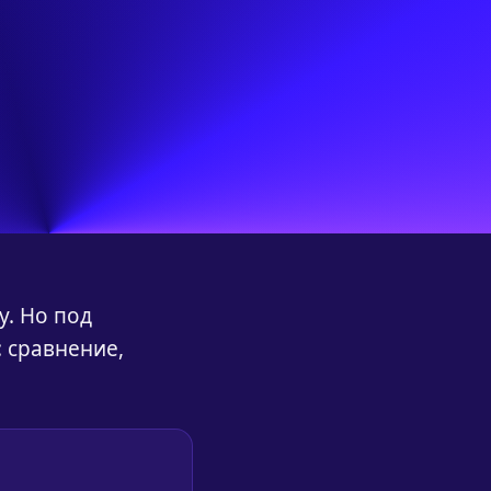
у. Но под
: сравнение,