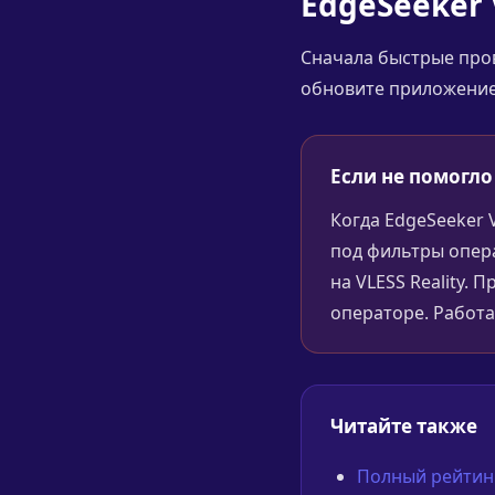
EdgeSeeker
Сначала быстрые пров
обновите приложение,
Если не помогло
Когда EdgeSeeker 
под фильтры опер
на VLESS Reality. 
операторе. Работа
Читайте также
Полный рейтинг