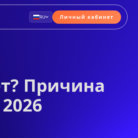
Личный кабинет
RU
ет? Причина
 2026