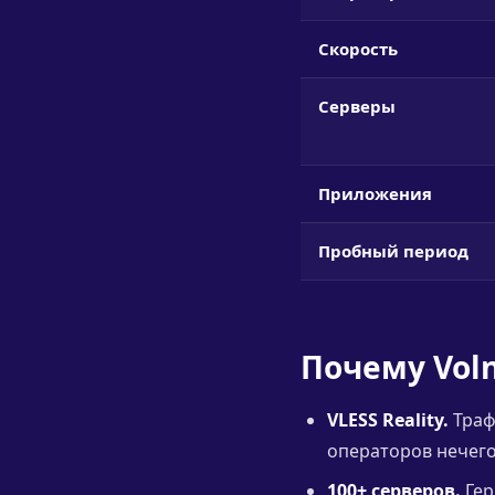
Скорость
Серверы
Приложения
Пробный период
Почему Vol
VLESS Reality.
Траф
операторов нечего
100+ серверов.
Гер