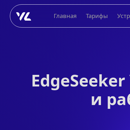
Главная
Тарифы
Уст
EdgeSeeker
и ра