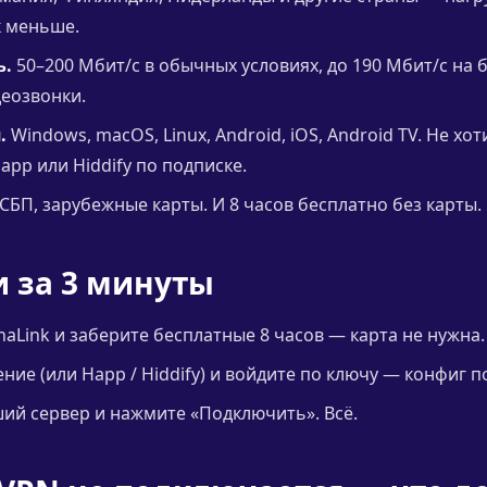
к меньше.
ь.
50–200 Мбит/с в обычных условиях, до 190 Мбит/с на 
деозвонки.
.
Windows, macOS, Linux, Android, iOS, Android TV. Не хо
app или Hiddify по подписке.
СБП, зарубежные карты. И 8 часов бесплатно без карты.
и за 3 минуты
naLink и заберите бесплатные 8 часов — карта не нужна.
ие (или Happ / Hiddify) и войдите по ключу — конфиг п
й сервер и нажмите «Подключить». Всё.