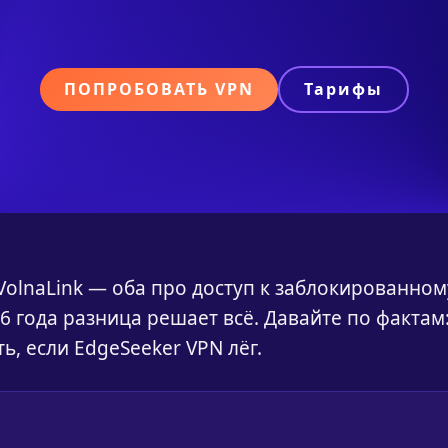
ПОПРОБОВАТЬ VPN
Тарифы
VolnaLink — оба про доступ к заблокированном
 года разница решает всё. Давайте по фактам
ь, если EdgeSeeker VPN лёг.