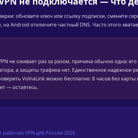
 VPN не подключается — что д
ерки: обновите ключ или ссылку подписки, смените се
 на Android отключите частный DNS. Часто этого хватае
VPN не оживает раз за разом, причина обычно одна: его
атора, а защиты трафика нет. Единственное надёжное 
Проверить VolnaLink можно бесплатно: 8 часов без карты
ет — остаётесь.
 рабочих VPN для России 2026