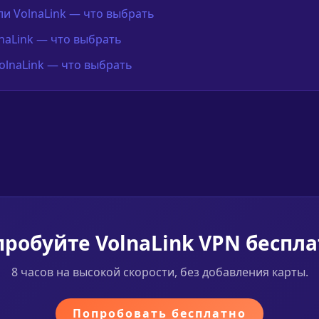
ли VolnaLink — что выбрать
naLink — что выбрать
olnaLink — что выбрать
робуйте VolnaLink VPN беспл
8 часов на высокой скорости, без добавления карты.
Попробовать бесплатно