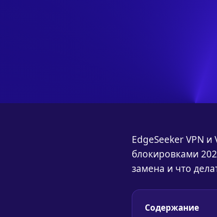
EdgeSeeker VPN и 
блокировками 2026
замена и что делат
Содержание