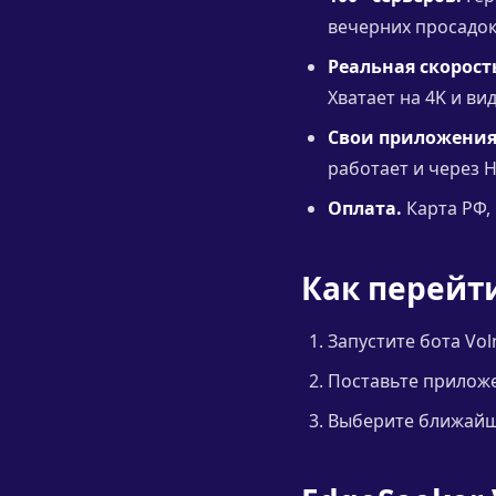
вечерних просадо
Реальная скорост
Хватает на 4K и ви
Свои приложения
работает и через H
Оплата.
Карта РФ, 
Как перейт
Запустите бота Vol
Поставьте приложен
Выберите ближайши