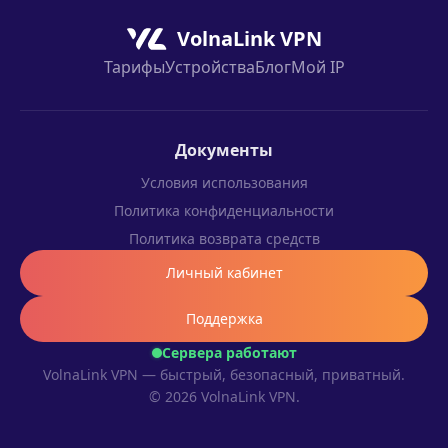
VolnaLink VPN
Тарифы
Устройства
Блог
Мой IP
Документы
Условия использования
Политика конфиденциальности
Политика возврата средств
Личный кабинет
Поддержка
Сервера работают
VolnaLink VPN — быстрый, безопасный, приватный.
© 2026 VolnaLink VPN.