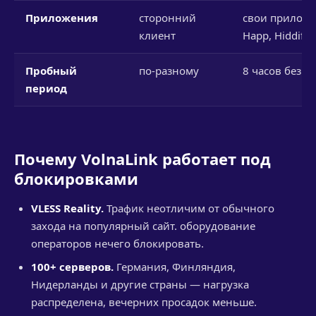
Приложения
сторонний
свои приложе
клиент
Happ, Hiddify
Пробный
по-разному
8 часов без к
период
Почему VolnaLink работает под
блокировками
VLESS Reality.
Трафик неотличим от обычного
захода на популярный сайт. оборудование
операторов нечего блокировать.
100+ серверов.
Германия, Финляндия,
Нидерланды и другие страны — нагрузка
распределена, вечерних просадок меньше.