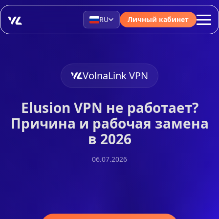
RU
Личный кабинет
VolnaLink VPN
Еlusion VPN не работает?
Причина и рабочая замена
в 2026
06.07.2026