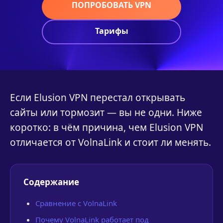
ПОПРОБОВАТЬ VPN
Тарифы
Если Еlusion VPN перестал открывать
сайты или тормозит — вы не одни. Ниже
коротко: в чём причина, чем Еlusion VPN
отличается от VolnaLink и стоит ли менять.
Содержание
Сравнение с VolnaLink
Почему VolnaLink работает под