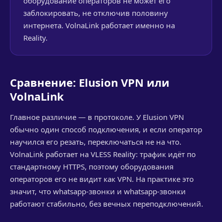
оборудование операторов не может его
заблокировать, не отключив половину
интернета. VolnaLink работает именно на
Reality.
Сравнение: Еlusion VPN или
VolnaLink
Главное различие — в протоколе. У Еlusion VPN
обычно один способ подключения, и если оператор
научился его резать, переключаться не на что.
VolnaLink работает на VLESS Reality: трафик идёт по
стандартному HTTPS, поэтому оборудования
операторов его не видит как VPN. На практике это
значит, что whatsapp-звонки и whatsapp-звонки
работают стабильно, без вечных переподключений.