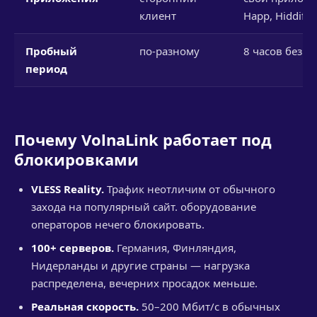
клиент
Happ, Hiddify
Пробный
по-разному
8 часов без к
период
Почему VolnaLink работает под
блокировками
VLESS Reality.
Трафик неотличим от обычного
захода на популярный сайт. оборудование
операторов нечего блокировать.
100+ серверов.
Германия, Финляндия,
Нидерланды и другие страны — нагрузка
распределена, вечерних просадок меньше.
Реальная скорость.
50–200 Мбит/с в обычных