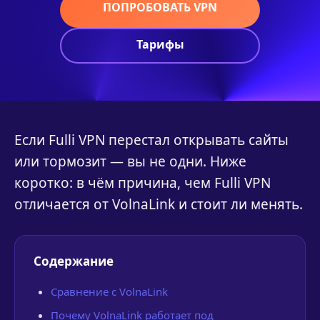
ПОПРОБОВАТЬ VPN
Тарифы
Если Fulli VPN перестал открывать сайты
или тормозит — вы не одни. Ниже
коротко: в чём причина, чем Fulli VPN
отличается от VolnaLink и стоит ли менять.
Содержание
Сравнение с VolnaLink
Почему VolnaLink работает под