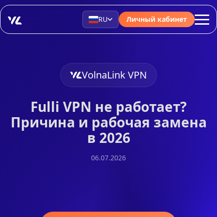
RU
Личный кабинет
VolnaLink VPN
Fulli VPN не работает?
Причина и рабочая замена
в 2026
06.07.2026