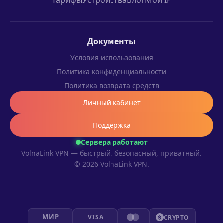
Тарифы
Устройства
Блог
Мой IP
Документы
Условия использования
Политика конфиденциальности
Политика возврата средств
Личный кабинет
Поддержка
Сервера работают
VolnaLink VPN — быстрый, безопасный, приватный.
© 2026 VolnaLink VPN.
МИР
VISA
CRYPTO