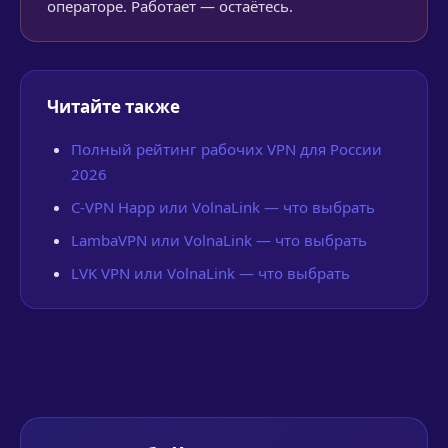
операторе. Работает — остаётесь.
Читайте также
Полный рейтинг рабочих VPN для России
2026
C-VPN Happ или VolnaLink — что выбрать
LambaVPN или VolnaLink — что выбрать
LVK VPN или VolnaLink — что выбрать