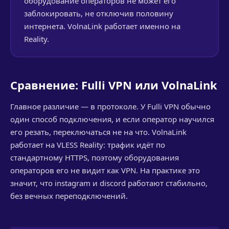
оборудование операторов не может его
заблокировать, не отключив половину
интернета. VolnaLink работает именно на
Reality.
Сравнение: Fulli VPN или VolnaLink
Главное различие — в протоколе. У Fulli VPN обычно
один способ подключения, и если оператор научился
его резать, переключаться не на что. VolnaLink
работает на VLESS Reality: трафик идёт по
стандартному HTTPS, поэтому оборудования
операторов его не видит как VPN. На практике это
значит, что instagram и discord работают стабильно,
без вечных переподключений.