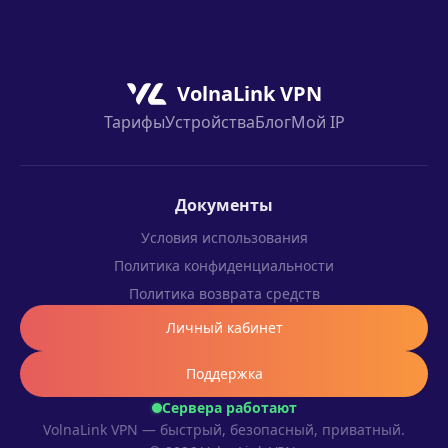
стабильность на вашем операторе.
VolnaLink VPN
Тарифы
Устройства
Блог
Мой IP
Документы
Условия использования
Политика конфиденциальности
Политика возврата средств
Личный кабинет
Поддержка
Сервера работают
VolnaLink VPN — быстрый, безопасный, приватный.