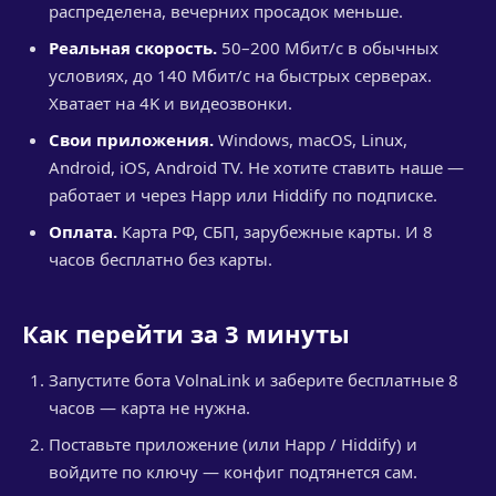
распределена, вечерних просадок меньше.
Реальная скорость.
50–200 Мбит/с в обычных
условиях, до 140 Мбит/с на быстрых серверах.
Хватает на 4K и видеозвонки.
Свои приложения.
Windows, macOS, Linux,
Android, iOS, Android TV. Не хотите ставить наше —
работает и через Happ или Hiddify по подписке.
Оплата.
Карта РФ, СБП, зарубежные карты. И 8
часов бесплатно без карты.
Как перейти за 3 минуты
Запустите бота VolnaLink и заберите бесплатные 8
часов — карта не нужна.
Поставьте приложение (или Happ / Hiddify) и
войдите по ключу — конфиг подтянется сам.