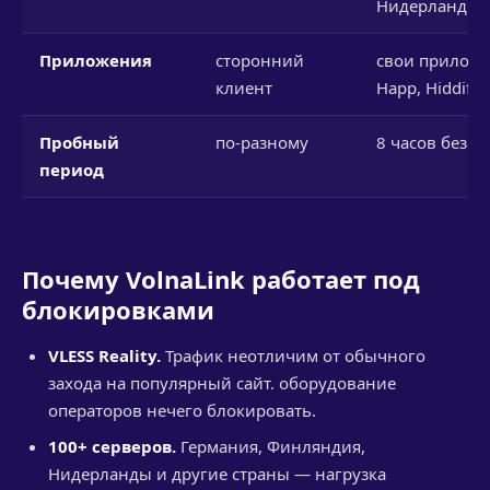
Нидерланды и
Приложения
сторонний
свои приложе
клиент
Happ, Hiddify
Пробный
по-разному
8 часов без к
период
Почему VolnaLink работает под
блокировками
VLESS Reality.
Трафик неотличим от обычного
захода на популярный сайт. оборудование
операторов нечего блокировать.
100+ серверов.
Германия, Финляндия,
Нидерланды и другие страны — нагрузка