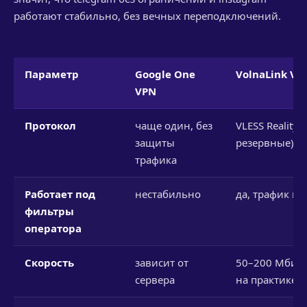
работают стабильно, без вечных переподключений.
Параметр
Google One
VolnaLink VP
VPN
Протокол
чаще один, без
VLESS Reality (
защиты
резервные)
трафика
Работает под
нестабильно
да, трафик ка
фильтры
оператора
Скорость
зависит от
50–200 Мбит/с
сервера
на практике)