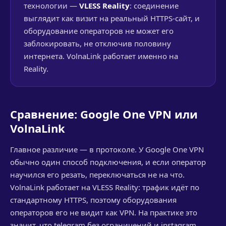
технологии —
VLESS Reality
: соединение
выглядит как визит на реальный HTTPS-сайт, и
оборудование операторов не может его
заблокировать, не отключив половину
интернета. VolnaLink работает именно на
Reality.
Сравнение: Google One VPN или
VolnaLink
Главное различие — в протоколе. У Google One VPN
обычно один способ подключения, и если оператор
научился его резать, переключаться не на что.
VolnaLink работает на VLESS Reality: трафик идёт по
стандартному HTTPS, поэтому оборудования
операторов его не видит как VPN. На практике это
значит, что telegram без ограничений и instagram