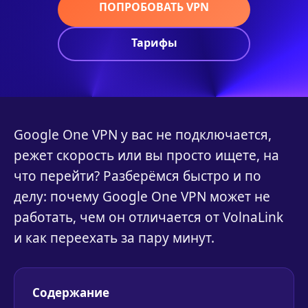
ПОПРОБОВАТЬ VPN
Тарифы
Google One VPN у вас не подключается,
режет скорость или вы просто ищете, на
что перейти? Разберёмся быстро и по
делу: почему Google One VPN может не
работать, чем он отличается от VolnaLink
и как переехать за пару минут.
Содержание