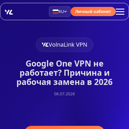
RU
Личный кабинет
VolnaLink VPN
Google One VPN не
работает? Причина и
рабочая замена в 2026
06.07.2026