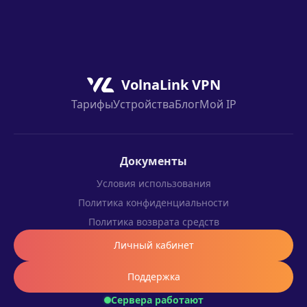
достаточно, чтобы оценить скорость и
стабильность на вашем операторе.
VolnaLink VPN
Тарифы
Устройства
Блог
Мой IP
Документы
Условия использования
Политика конфиденциальности
Политика возврата средств
Личный кабинет
Поддержка
Сервера работают