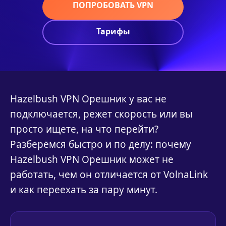
ПОПРОБОВАТЬ VPN
Тарифы
Hazelbush VPN Орешник у вас не
подключается, режет скорость или вы
просто ищете, на что перейти?
Разберёмся быстро и по делу: почему
Hazelbush VPN Орешник может не
работать, чем он отличается от VolnaLink
и как переехать за пару минут.