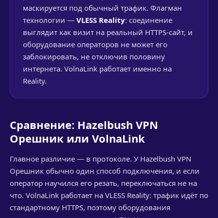
маскируется под обычный трафик. Флагман
технологии —
VLESS Reality
: соединение
выглядит как визит на реальный HTTPS-сайт, и
оборудование операторов не может его
заблокировать, не отключив половину
интернета. VolnaLink работает именно на
Reality.
Сравнение: Hazelbush VPN
Орешник или VolnaLink
Главное различие — в протоколе. У Hazelbush VPN
Орешник обычно один способ подключения, и если
оператор научился его резать, переключаться не на
что. VolnaLink работает на VLESS Reality: трафик идёт по
стандартному HTTPS, поэтому оборудования