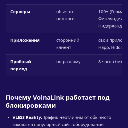
Серверы
обычно
100+ (Германи
немного
Финляндия,
Нидерланды и
Приложения
сторонний
свои приложе
клиент
Happ, Hiddify
Пробный
по-разному
8 часов без к
период
Почему VolnaLink работает под
блокировками
VLESS Reality.
Трафик неотличим от обычного
захода на популярный сайт. оборудование