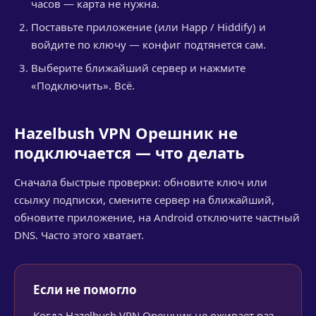
часов — карта не нужна.
Поставьте приложение (или Happ / Hiddify) и
войдите по ключу — конфиг подтянется сам.
Выберите ближайший сервер и нажмите
«Подключить». Всё.
Hazelbush VPN Орешник не
подключается — что делать
Сначала быстрые проверки: обновите ключ или
ссылку подписки, смените сервер на ближайший,
обновите приложение, на Android отключите частный
DNS. Часто этого хватает.
Если не помогло
Когда Hazelbush VPN Орешник не оживает раз