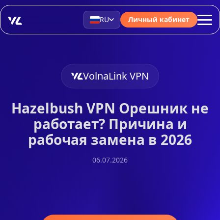
RU
Личный кабинет
VolnaLink VPN
Hazelbush VPN Орешник не
работает? Причина и
рабочая замена в 2026
06.07.2026