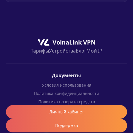
4K, звонки и загрузки.
Первые 8 часов бесплатно и без карты. Этого
достаточно, чтобы оценить скорость и
стабильность на вашем операторе.
VolnaLink VPN
Тарифы
Устройства
Блог
Мой IP
Документы
Условия использования
Политика конфиденциальности
Политика возврата средств
Личный кабинет
Поддержка