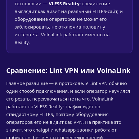
технологии —
VLESS Reality
: соединение
выглядит как визит на реальный HTTPS-сайт, и
оборудование операторов не может его
заблокировать, не отключив половину
интернета. VolnaLink работает именно на
Reality.
Сравнение: Lint VPN или VolnaLink
Главное различие — в протоколе. У Lint VPN обычно
один способ подключения, и если оператор научился
его резать, переключаться не на что. VolnaLink
работает на VLESS Reality: трафик идёт по
стандартному HTTPS, поэтому оборудования
операторов его не видит как VPN. На практике это
значит, что chatgpt и whatsapp-звонки работают
стабильно, без вечных переподключений.