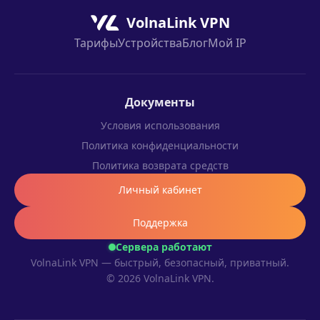
VolnaLink VPN
Тарифы
Устройства
Блог
Мой IP
Документы
Условия использования
Политика конфиденциальности
Политика возврата средств
Личный кабинет
Поддержка
Сервера работают
VolnaLink VPN — быстрый, безопасный, приватный.
© 2026 VolnaLink VPN.