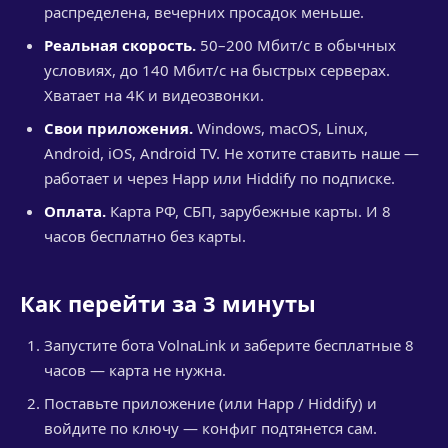
распределена, вечерних просадок меньше.
Реальная скорость.
50–200 Мбит/с в обычных
условиях, до 140 Мбит/с на быстрых серверах.
Хватает на 4K и видеозвонки.
Свои приложения.
Windows, macOS, Linux,
Android, iOS, Android TV. Не хотите ставить наше —
работает и через Happ или Hiddify по подписке.
Оплата.
Карта РФ, СБП, зарубежные карты. И 8
часов бесплатно без карты.
Как перейти за 3 минуты
Запустите бота VolnaLink и заберите бесплатные 8
часов — карта не нужна.
Поставьте приложение (или Happ / Hiddify) и
войдите по ключу — конфиг подтянется сам.