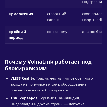
Нидерланды и
Приложения
сторонний
свои приложе
клиент
Happ, Hiddify
Пробный
по-разному
8 часов без к
период
Почему VolnaLink работает под
блокировками
VLESS Reality.
Трафик неотличим от обычного
захода на популярный сайт. оборудование
операторов нечего блокировать.
100+ серверов.
Германия, Финляндия,
Нидерланды и другие страны — нагрузка