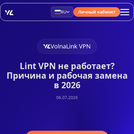
RU
Личный кабинет
VolnaLink VPN
Lint VPN не работает?
Причина и рабочая замена
в 2026
06.07.2026