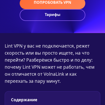
ПОПРОБОВАТЬ VPN
Тарифы
Lint VPN у вас не подключается, режет
скорость или вы просто ищете, на что
перейти? Разберёмся быстро и по делу:
почему Lint VPN может не работать, чем
он отличается от VolnaLink и как
переехать за пару минут.
Содержание