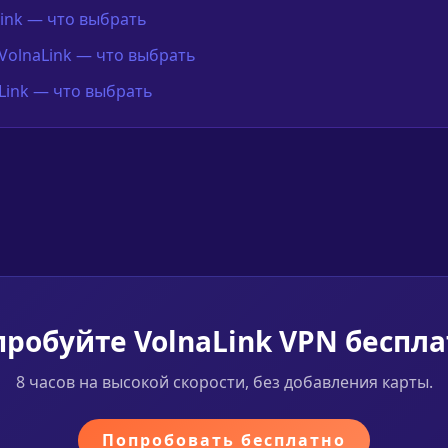
ink — что выбрать
 VolnaLink — что выбрать
naLink — что выбрать
робуйте VolnaLink VPN беспл
8 часов на высокой скорости, без добавления карты.
Попробовать бесплатно