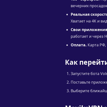
вечерних просадо
Реальная скорост
Хватает на 4K и ви
Свои приложения
работает и через H
Оплата.
Карта РФ, 
Как перейт
Запустите бота Vol
Поставьте приложен
Выберите ближайши