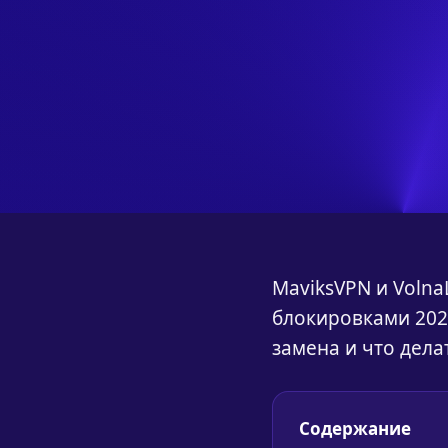
MaviksVPN и Volna
блокировками 2026
замена и что делат
Содержание