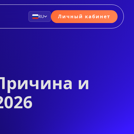
Личный кабинет
RU
 Причина и
2026