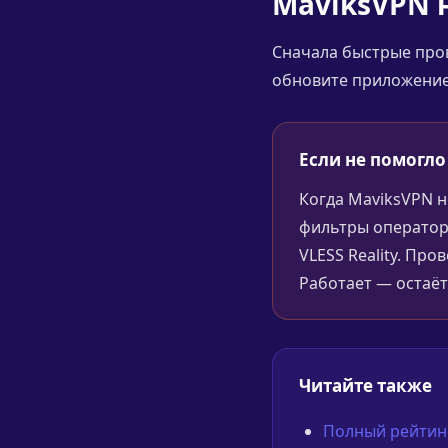
MaviksVPN 
Сначала быстрые пров
обновите приложение,
Если не помогло
Когда MaviksVPN н
фильтры оператор
VLESS Reality. Пр
Работает — остаёт
Читайте также
Полный рейтинг