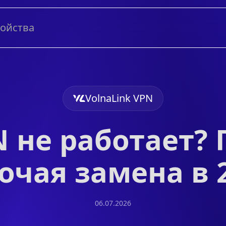
ройства
VolnaLink VPN
 не работает?
очая замена в 
06.07.2026