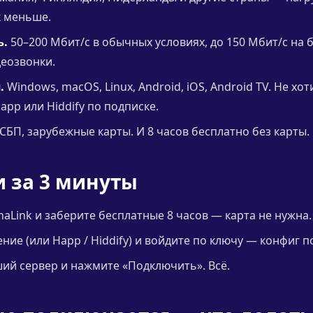
к меньше.
ь.
50–200 Мбит/с в обычных условиях, до 150 Мбит/с на 
деозвонки.
.
Windows, macOS, Linux, Android, iOS, Android TV. Не хо
app или Hiddify по подписке.
СБП, зарубежные карты. И 8 часов бесплатно без карты.
и за 3 минуты
naLink и заберите бесплатные 8 часов — карта не нужна.
ие (или Happ / Hiddify) и войдите по ключу — конфиг п
й сервер и нажмите «Подключить». Всё.