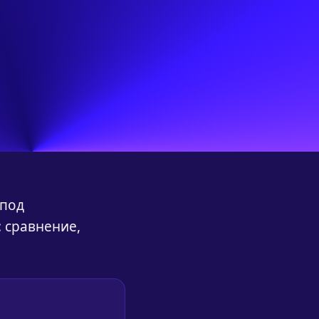
 под
: сравнение,