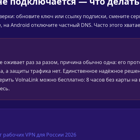
не подключается — что делать
ерки: обновите ключ или ссылку подписки, смените се
 на Android отключите частный DNS. Часто этого хватае
е оживает раз за разом, причина обычно одна: его прот
а, а защиты трафика нет. Единственное надёжное решен
оверить VolnaLink можно бесплатно: 8 часов без карты н
есь.
 рабочих VPN для России 2026