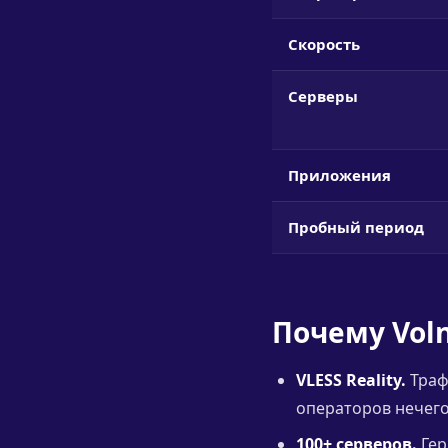
Скорость
Серверы
Приложения
Пробный период
Почему Vol
VLESS Reality.
Траф
операторов нечего
100+ серверов.
Гер