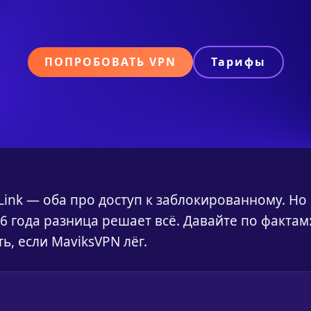
ПОПРОБОВАТЬ VPN
Тарифы
Link — оба про доступ к заблокированному. Но
 года разница решает всё. Давайте по фактам
ь, если MaviksVPN лёг.