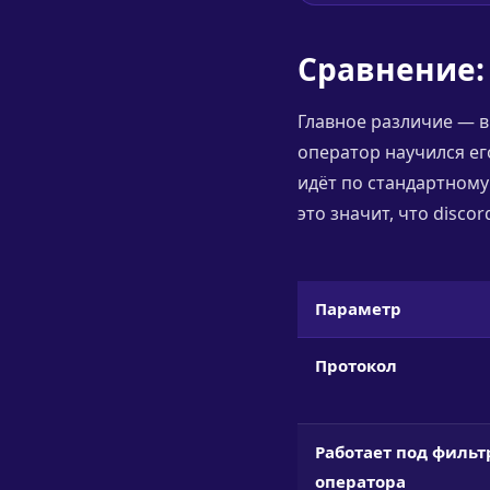
Сравнение: 
Главное различие — в
оператор научился его
идёт по стандартному
это значит, что disco
Параметр
Протокол
Работает под филь
оператора