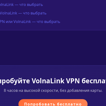
olnaLink — что выбрать
VolnaLink — что выбрать
N или VolnaLink — что выбрать
робуйте VolnaLink VPN беспл
8 часов на высокой скорости, без добавления карты.
Попробовать бесплатно