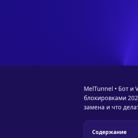
MelTunnel • Бот и
блокировками 2026
замена и что делат
Содержание