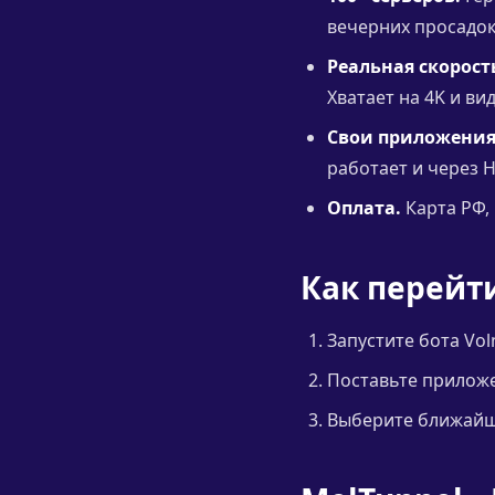
вечерних просадо
Реальная скорост
Хватает на 4K и ви
Свои приложения
работает и через H
Оплата.
Карта РФ, 
Как перейт
Запустите бота Vol
Поставьте приложен
Выберите ближайши