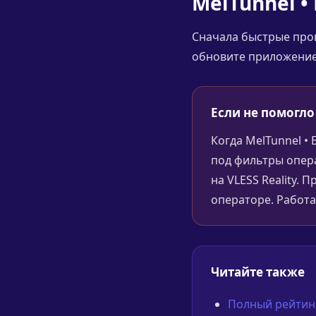
MelTunnel •
Сначала быстрые пров
обновите приложение,
Если не помогло
Когда MelTunnel •
под фильтры опер
на VLESS Reality. 
операторе. Работа
Читайте также
Полный рейтинг