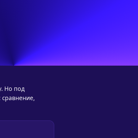
у. Но под
: сравнение,