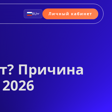
Личный кабинет
RU
ет? Причина
 2026