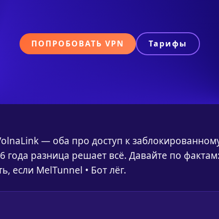
ПОПРОБОВАТЬ VPN
Тарифы
 VolnaLink — оба про доступ к заблокированном
 года разница решает всё. Давайте по фактам
ь, если MelTunnel • Бот лёг.