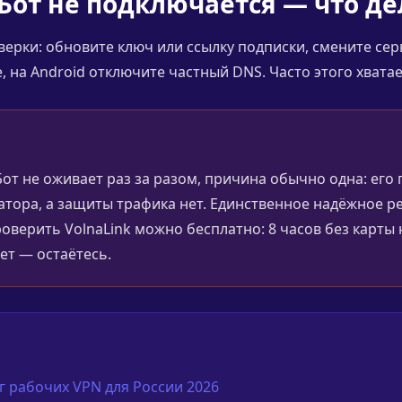
 Бот не подключается — что де
ерки: обновите ключ или ссылку подписки, смените се
 на Android отключите частный DNS. Часто этого хватае
 Бот не оживает раз за разом, причина обычно одна: его
атора, а защиты трафика нет. Единственное надёжное 
Проверить VolnaLink можно бесплатно: 8 часов без карты
ет — остаётесь.
 рабочих VPN для России 2026