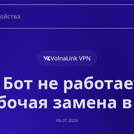
ройства
VolnaLink VPN
• Бот не работа
бочая замена в
06.07.2026