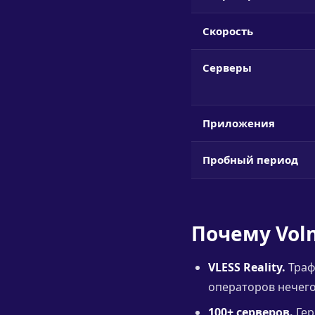
Скорость
Серверы
Приложения
Пробный период
Почему Vol
VLESS Reality.
Траф
операторов нечего
100+ серверов.
Гер