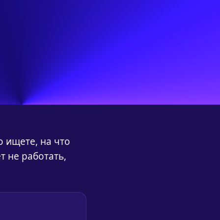
о ищете, на что
т не работать,