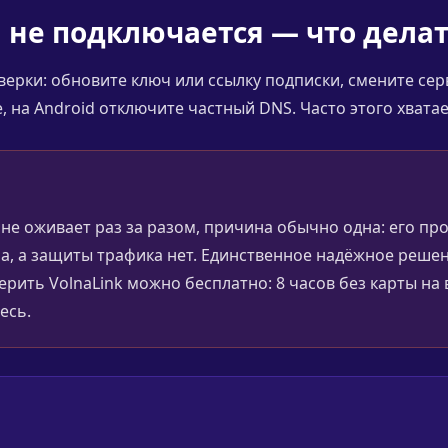
N не подключается — что дела
ерки: обновите ключ или ссылку подписки, смените се
 на Android отключите частный DNS. Часто этого хватае
 не оживает раз за разом, причина обычно одна: его пр
а, а защиты трафика нет. Единственное надёжное решен
оверить VolnaLink можно бесплатно: 8 часов без карты н
есь.