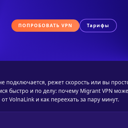
ПОПРОБОВАТЬ VPN
Тарифы
 не подключается, режет скорость или вы прост
ся быстро и по делу: почему Migrant VPN може
от VolnaLink и как переехать за пару минут.