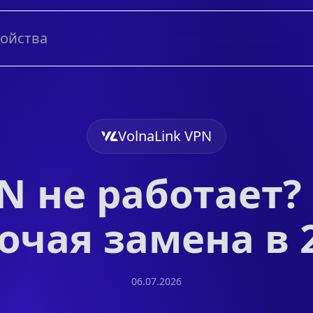
ройства
VolnaLink VPN
PN не работает?
очая замена в 
06.07.2026