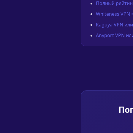
Полный рейтинг
Whiteness VPN 
Kaguya VPN или
Anyport VPN ил
Поп