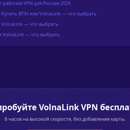
 рабочих VPN для России 2026
• Купить ВПН или VolnaLink — что выбрать
 VolnaLink — что выбрать
и VolnaLink — что выбрать
робуйте VolnaLink VPN беспл
8 часов на высокой скорости, без добавления карты.