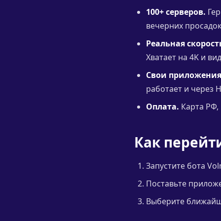
100+ серверов.
Гер
вечерних просадо
Реальная скорост
Хватает на 4K и ви
Свои приложения
работает и через H
Оплата.
Карта РФ, 
Как перейт
Запустите бота Vol
Поставьте приложен
Выберите ближайши