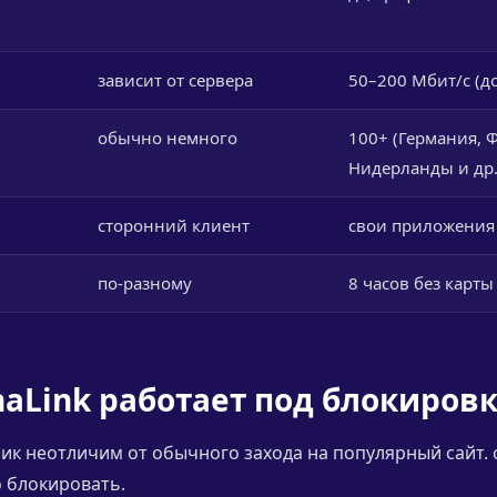
зависит от сервера
50–200 Мбит/с (до
обычно немного
100+ (Германия, 
Нидерланды и др.
сторонний клиент
свои приложения +
по-разному
8 часов без карты
naLink работает под блокиров
ик неотличим от обычного захода на популярный сайт.
 блокировать.