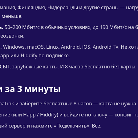
мания, Финляндия, Нидерланды и другие страны — нагр
к меньше.
ь.
50–200 Мбит/с в обычных условиях, до 190 Мбит/с на 
деозвонки.
.
Windows, macOS, Linux, Android, iOS, Android TV. Не хо
app или Hiddify по подписке.
СБП, зарубежные карты. И 8 часов бесплатно без карты.
и за 3 минуты
naLink и заберите бесплатные 8 часов — карта не нужна.
ие (или Happ / Hiddify) и войдите по ключу — конфиг п
й сервер и нажмите «Подключить». Всё.