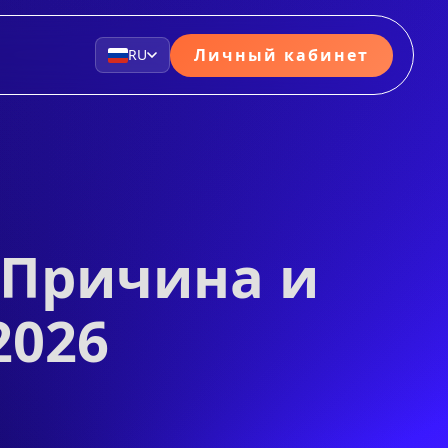
Личный кабинет
RU
 Причина и
2026