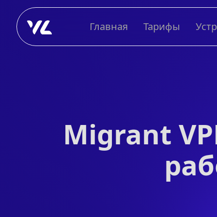
Главная
Тарифы
Уст
Migrant V
раб