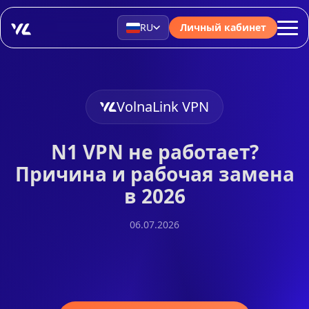
RU
Личный кабинет
VolnaLink VPN
N1 VPN не работает?
Причина и рабочая замена
в 2026
06.07.2026