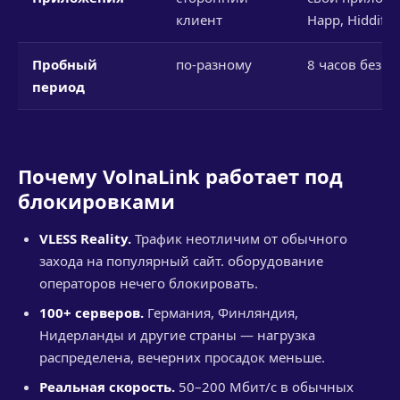
клиент
Happ, Hiddify
Пробный
по-разному
8 часов без к
период
Почему VolnaLink работает под
блокировками
VLESS Reality.
Трафик неотличим от обычного
захода на популярный сайт. оборудование
операторов нечего блокировать.
100+ серверов.
Германия, Финляндия,
Нидерланды и другие страны — нагрузка
распределена, вечерних просадок меньше.
Реальная скорость.
50–200 Мбит/с в обычных