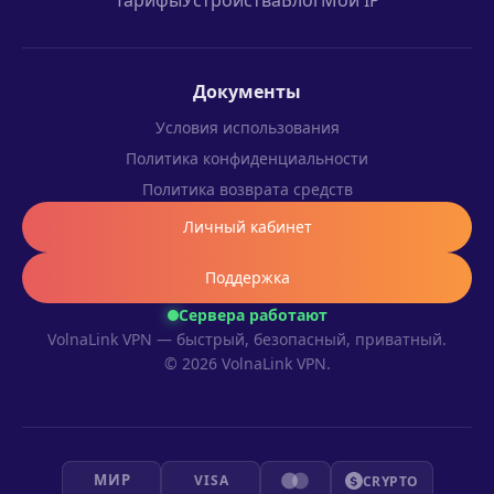
Тарифы
Устройства
Блог
Мой IP
Документы
Условия использования
Политика конфиденциальности
Политика возврата средств
Личный кабинет
Поддержка
Сервера работают
VolnaLink VPN — быстрый, безопасный, приватный.
© 2026 VolnaLink VPN.
МИР
VISA
CRYPTO