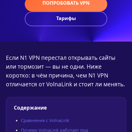
ПОПРОБОВАТЬ VPN
Тарифы
Если N1 VPN перестал открывать сайты
или тормозит — вы не одни. Ниже
коротко: в чём причина, чем N1 VPN
отличается от VolnaLink и стоит ли менять.
Содержание
Сравнение с VolnaLink
Почему VolnaLink работает под