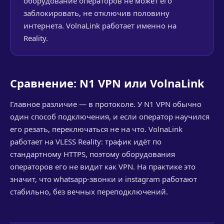
оборудование операторов не может его
заблокировать, не отключив половину
интернета. VolnaLink работает именно на
Reality.
Сравнение: N1 VPN или VolnaLink
Главное различие — в протоколе. У N1 VPN обычно
один способ подключения, и если оператор научился
его резать, переключаться не на что. VolnaLink
работает на VLESS Reality: трафик идёт по
стандартному HTTPS, поэтому оборудования
операторов его не видит как VPN. На практике это
значит, что whatsapp-звонки и instagram работают
стабильно, без вечных переподключений.