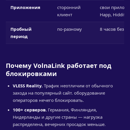
Приложения
сторонний
свои приложе
клиент
Happ, Hiddify
Пробный
по-разному
8 часов без к
период
Почему VolnaLink работает под
блокировками
VLESS Reality.
Трафик неотличим от обычного
захода на популярный сайт. оборудование
операторов нечего блокировать.
100+ серверов.
Германия, Финляндия,
Нидерланды и другие страны — нагрузка
распределена, вечерних просадок меньше.