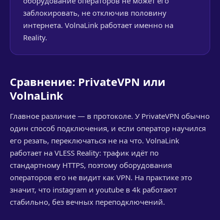
оборудование операторов не может его
заблокировать, не отключив половину
интернета. VolnaLink работает именно на
Reality.
Сравнение: PrivateVPN или
VolnaLink
Главное различие — в протоколе. У PrivateVPN обычно
один способ подключения, и если оператор научился
его резать, переключаться не на что. VolnaLink
работает на VLESS Reality: трафик идёт по
стандартному HTTPS, поэтому оборудования
операторов его не видит как VPN. На практике это
значит, что instagram и youtube в 4k работают
стабильно, без вечных переподключений.