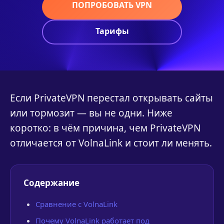
ПОПРОБОВАТЬ VPN
Тарифы
Если PrivateVPN перестал открывать сайты
или тормозит — вы не одни. Ниже
коротко: в чём причина, чем PrivateVPN
отличается от VolnaLink и стоит ли менять.
Содержание
Сравнение с VolnaLink
Почему VolnaLink работает под