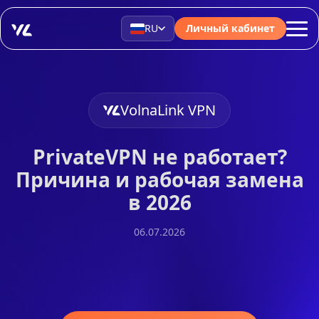
RU
Личный кабинет
VolnaLink VPN
PrivateVPN не работает?
Причина и рабочая замена
в 2026
06.07.2026