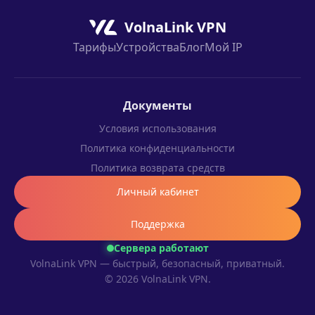
VolnaLink VPN
Тарифы
Устройства
Блог
Мой IP
Документы
Условия использования
Политика конфиденциальности
Политика возврата средств
Личный кабинет
Поддержка
Сервера работают
VolnaLink VPN — быстрый, безопасный, приватный.
© 2026 VolnaLink VPN.