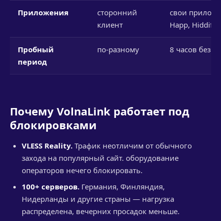
Приложения
сторонний
свои приложе
клиент
Happ, Hiddify
Пробный
по-разному
8 часов без к
период
Почему VolnaLink работает под
блокировками
VLESS Reality.
Трафик неотличим от обычного
захода на популярный сайт. оборудование
операторов нечего блокировать.
100+ серверов.
Германия, Финляндия,
Нидерланды и другие страны — нагрузка
распределена, вечерних просадок меньше.