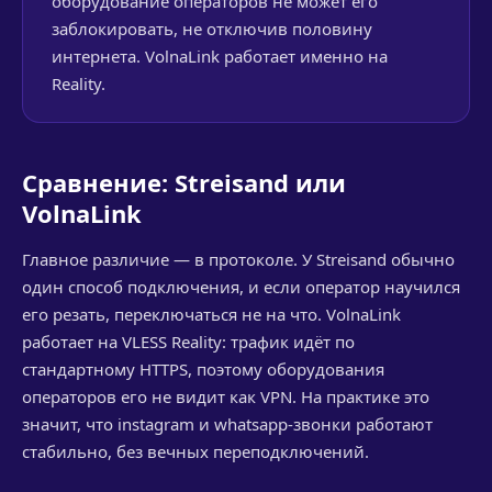
оборудование операторов не может его
заблокировать, не отключив половину
интернета. VolnaLink работает именно на
Reality.
Сравнение: Streisand или
VolnaLink
Главное различие — в протоколе. У Streisand обычно
один способ подключения, и если оператор научился
его резать, переключаться не на что. VolnaLink
работает на VLESS Reality: трафик идёт по
стандартному HTTPS, поэтому оборудования
операторов его не видит как VPN. На практике это
значит, что instagram и whatsapp-звонки работают
стабильно, без вечных переподключений.