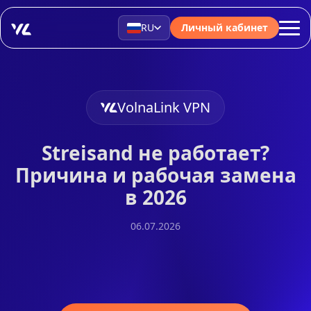
RU
Личный кабинет
VolnaLink VPN
Streisand не работает?
Причина и рабочая замена
в 2026
06.07.2026