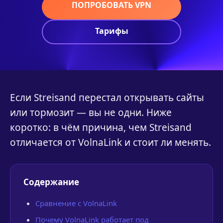
ПОПРОБОВАТЬ VPN
Тарифы
Если Streisand перестал открывать сайты
или тормозит — вы не одни. Ниже
коротко: в чём причина, чем Streisand
отличается от VolnaLink и стоит ли менять.
Содержание
Сравнение с VolnaLink
Почему VolnaLink работает под