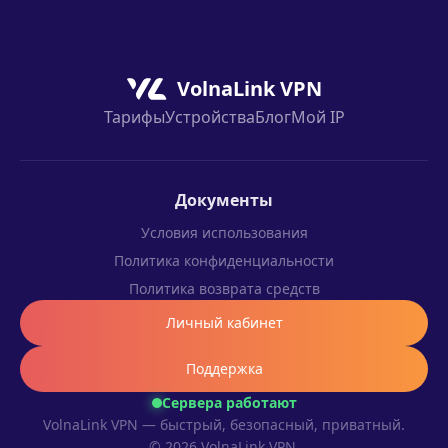
стабильность на вашем операторе.
VolnaLink VPN
Тарифы
Устройства
Блог
Мой IP
Документы
Условия использования
Политика конфиденциальности
Политика возврата средств
Личный кабинет
Поддержка
Сервера работают
VolnaLink VPN — быстрый, безопасный, приватный.
© 2026 VolnaLink VPN.