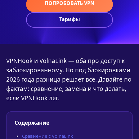
ПОПРОБОВАТЬ VPN
Тарифы
VPNHook и VolnaLink — оба про доступ к
заблокированному. Но под блокировками
2026 года разница решает всё. Давайте по
фактам: сравнение, замена и что делать,
если VPNHook лёг.
Содержание
Сравнение с VolnaLink