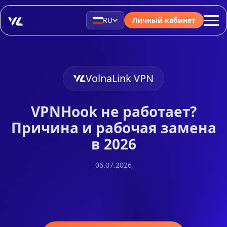
RU
Личный кабинет
VolnaLink VPN
VPNHook не работает?
Причина и рабочая замена
в 2026
06.07.2026