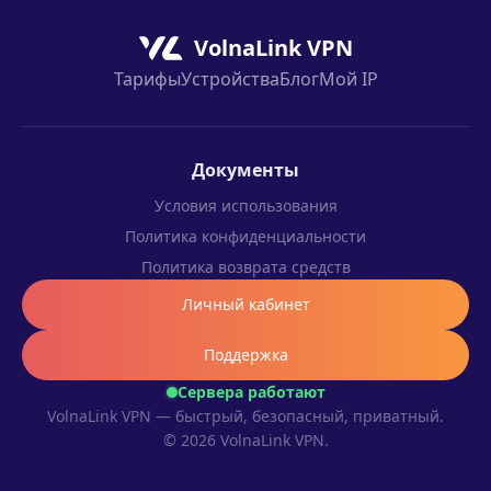
VolnaLink VPN
Тарифы
Устройства
Блог
Мой IP
Документы
Условия использования
Политика конфиденциальности
Политика возврата средств
Личный кабинет
Поддержка
Сервера работают
VolnaLink VPN — быстрый, безопасный, приватный.
© 2026 VolnaLink VPN.