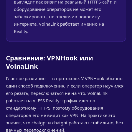
выглядит как визит на реальный HTTPS-сайт, и
оборудование операторов не может его
заблокировать, не отключив половину
интернета. VolnaLink работает именно на
Reality.
Сравнение: VPNHook или
VolnaLink
Главное различие — в протоколе. У VPNHook обычно
один способ подключения, и если оператор научился
его резать, переключаться не на что. VolnaLink
работает на VLESS Reality: трафик идёт по
стандартному HTTPS, поэтому оборудования
операторов его не видит как VPN. На практике это
значит, что chatgpt и chatgpt работают стабильно, без
вечных переподключений.