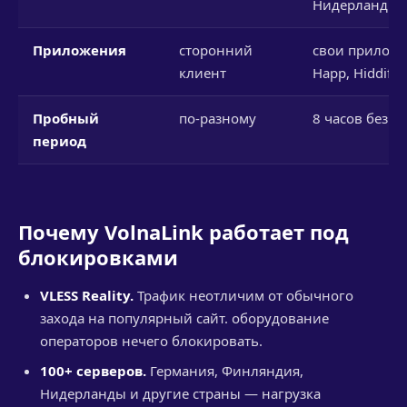
Нидерланды и
Приложения
сторонний
свои приложе
клиент
Happ, Hiddify
Пробный
по-разному
8 часов без к
период
Почему VolnaLink работает под
блокировками
VLESS Reality.
Трафик неотличим от обычного
захода на популярный сайт. оборудование
операторов нечего блокировать.
100+ серверов.
Германия, Финляндия,
Нидерланды и другие страны — нагрузка