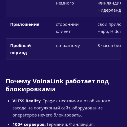
немного
Финляндия,
Нидерланды и
Приложения
сторонний
свои приложе
клиент
Happ, Hiddify
Пробный
по-разному
8 часов без к
период
Почему VolnaLink работает под
блокировками
VLESS Reality.
Трафик неотличим от обычного
захода на популярный сайт. оборудование
операторов нечего блокировать.
100+ серверов.
Германия, Финляндия,