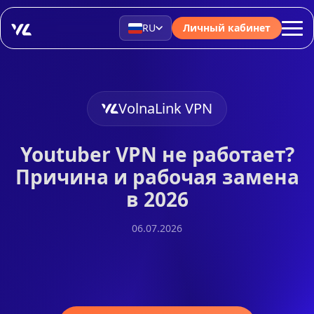
RU
Личный кабинет
VolnaLink VPN
Youtuber VPN не работает?
Причина и рабочая замена
в 2026
06.07.2026