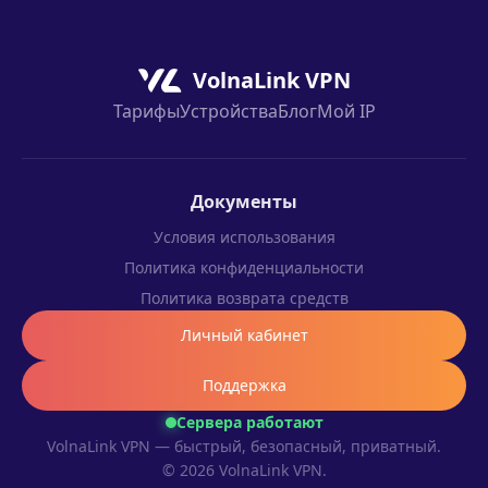
VolnaLink VPN
Тарифы
Устройства
Блог
Мой IP
Документы
Условия использования
Политика конфиденциальности
Политика возврата средств
Личный кабинет
Поддержка
Сервера работают
VolnaLink VPN — быстрый, безопасный, приватный.
© 2026 VolnaLink VPN.