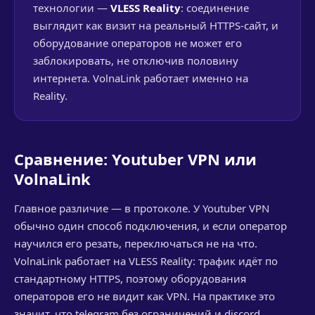
технологии —
VLESS Reality
: соединение
выглядит как визит на реальный HTTPS-сайт, и
оборудование операторов не может его
заблокировать, не отключив половину
интернета. VolnaLink работает именно на
Reality.
Сравнение: Youtuber VPN или
VolnaLink
Главное различие — в протоколе. У Youtuber VPN
обычно один способ подключения, и если оператор
научился его резать, переключаться не на что.
VolnaLink работает на VLESS Reality: трафик идёт по
стандартному HTTPS, поэтому оборудования
операторов его не видит как VPN. На практике это
значит, что telegram без ограничений и discord