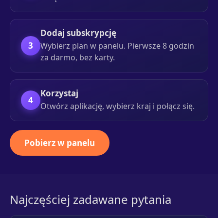
Dodaj subskrypcję
3
Wybierz plan w panelu. Pierwsze 8 godzin
za darmo, bez karty.
Korzystaj
4
Otwórz aplikację, wybierz kraj i połącz się.
Pobierz w panelu
Najczęściej zadawane pytania