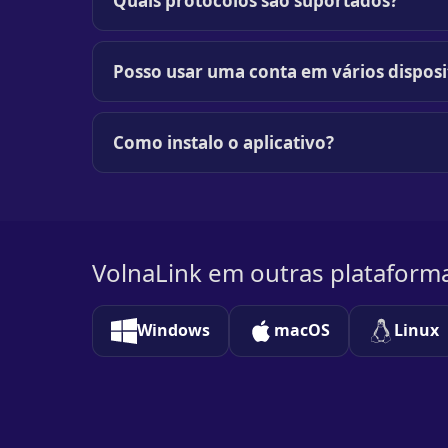
Quais protocolos são suportados?
Posso usar uma conta em vários disposi
Como instalo o aplicativo?
VolnaLink em outras plataform
Windows
macOS
Linux