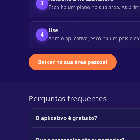
3
Escolha um plano na sua área. As prime
Use
4
Abra o aplicativo, escolha um país e co
Baixar na sua área pessoal
Perguntas frequentes
O aplicativo é gratuito?