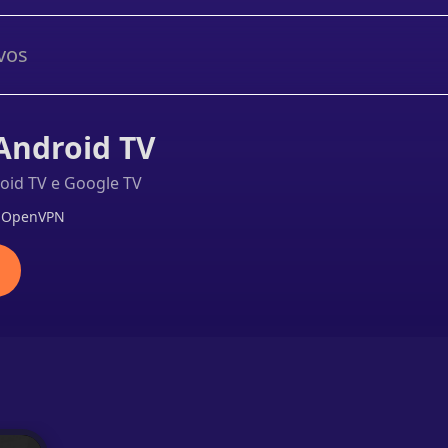
vos
Android TV
oid TV e Google TV
· OpenVPN