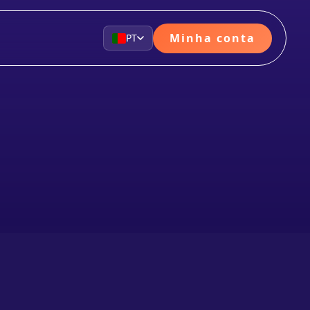
Minha conta
PT