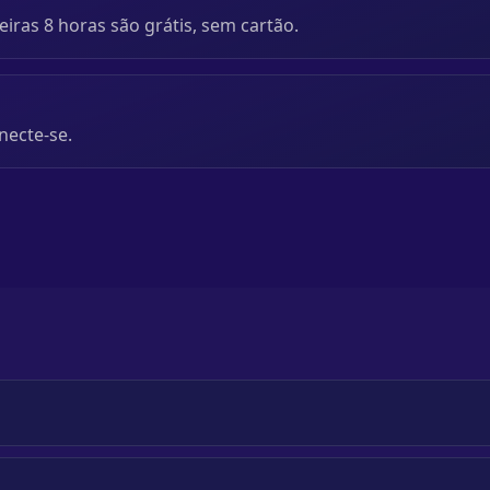
iras 8 horas são grátis, sem cartão.
necte-se.