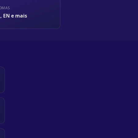
IOMAS
, EN e mais