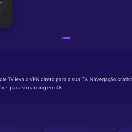
gle TV leva o VPN direto para a sua TV. Navegação prátic
tável para streaming em 4K.