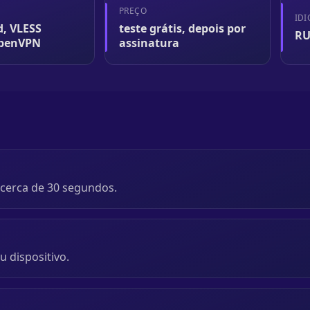
S
PREÇO
ID
, VLESS
teste grátis, depois por
RU
OpenVPN
assinatura
 cerca de 30 segundos.
u dispositivo.